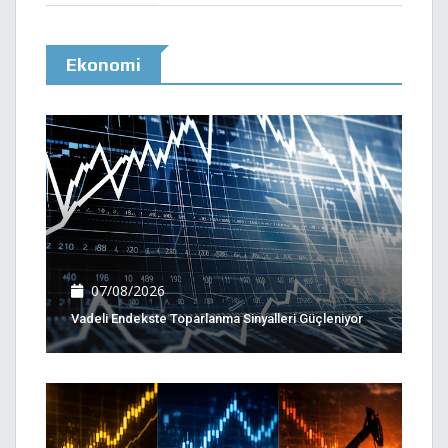
Ekonomi
07/08/2026
Vadeli Endekste Toparlanma Sinyalleri Güçleniyor