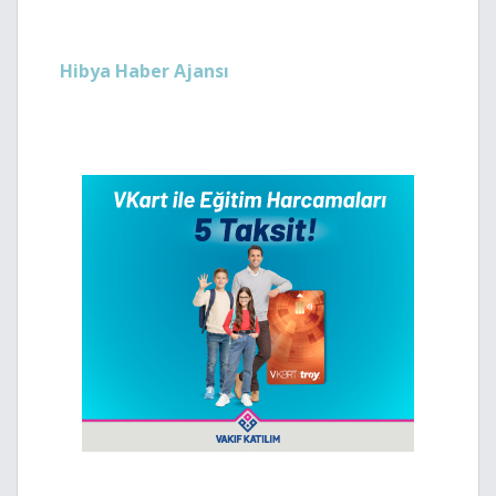
Hibya Haber Ajansı