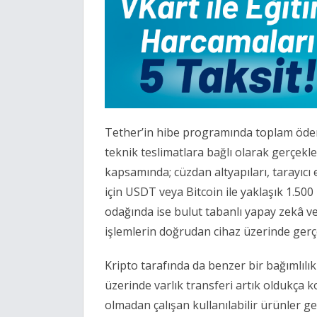
Tether’in hibe programında toplam ödeme
teknik teslimatlara bağlı olarak gerçekleş
kapsamında; cüzdan altyapıları, tarayıcı e
için USDT veya Bitcoin ile yaklaşık 1.500
odağında ise bulut tabanlı yapay zekâ ve 
işlemlerin doğrudan cihaz üzerinde gerçe
Kripto tarafında da benzer bir bağımlıl
üzerinde varlık transferi artık oldukça k
olmadan çalışan kullanılabilir ürünler gel