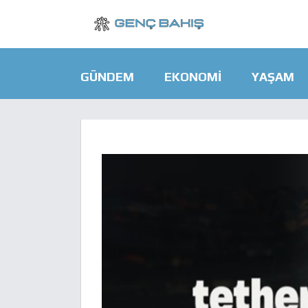
GÜNDEM
EKONOMI
YAŞAM