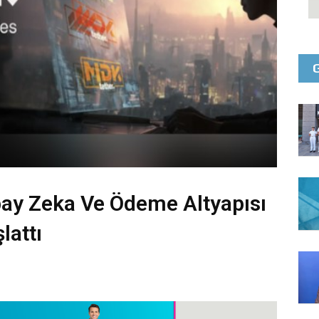
apay Zeka Ve Ödeme Altyapısı
lattı