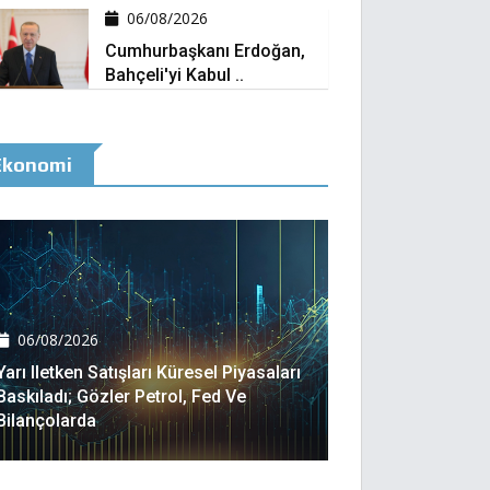
06/08/2026
Cumhurbaşkanı Erdoğan,
Bahçeli'yi Kabul ..
Ekonomi
06/08/2026
Yarı Iletken Satışları Küresel Piyasaları
Baskıladı; Gözler Petrol, Fed Ve
Bilançolarda