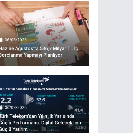
06/08/2026
Hazine Ağustos'ta 536,7 Milyar TL Iç
Borçlanma Yapmayı Planlıyor
06/08/2026
Türk Telekom’dan Yılın Ilk Yarısında
Güçlü Performans: Dijital Gelecek Için
Güçlü Yatırım