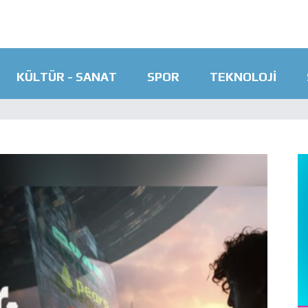
KÜLTÜR - SANAT
SPOR
TEKNOLOJI