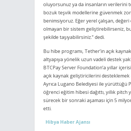
oluyorsunuz ya da insanların verilerini
bozuk teşvik modellerine güvenmek zorun
benimsiyoruz. Eğer yerel çalışan, değeri 
olmayan bir sistem geliştirebilirseniz, b
şekilde taşıyabilirsiniz.” dedi.
Bu hibe programı, Tether’in açık kaynak 
altyapıya yönelik uzun vadeli destek yak
BTCPay Server Foundation’a yıllar içerisin
açık kaynak geliştiricilerini desteklemek
Ayrıca Lugano Belediyesi ile yürüttüğü P
öğrenci eğitim hibesi dağıttı, yıllık pitc
sürecek bir sonraki aşaması için 5 milyo
etti.
Hibya Haber Ajansı