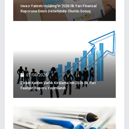
Inveo Yatırım Holding'in 2026 Ilk Yarı Finansal
Raporuna Sınırlı Denetimde Olumlu Sonuç
07/08/2026
Ziraat Katılım Varlık Kiralama'nın 2026 Ilk Yarı
Faaliyet Raporu Yayımlandı