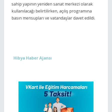
sahip yapının yeniden sanat merkezi olarak
kullanılacağı belirtilirken, açılış programına
basın mensupları ve vatandaşlar davet edildi.
Hibya Haber Ajansı