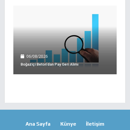
06/08/2026
Boğaziçi Beton’dan Pay Geri Alımı
Ana Sayfa
Künye
İletişim