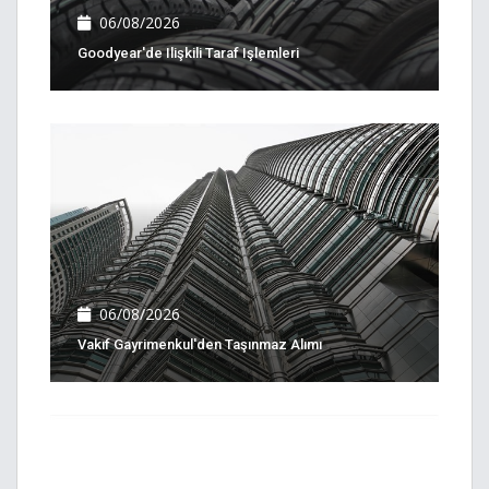
06/08/2026
Goodyear'de Ilişkili Taraf Işlemleri
06/08/2026
Vakıf Gayrimenkul'den Taşınmaz Alımı