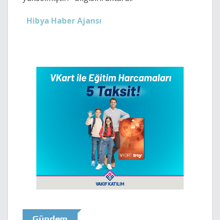
Hibya Haber Ajansı
Gündem