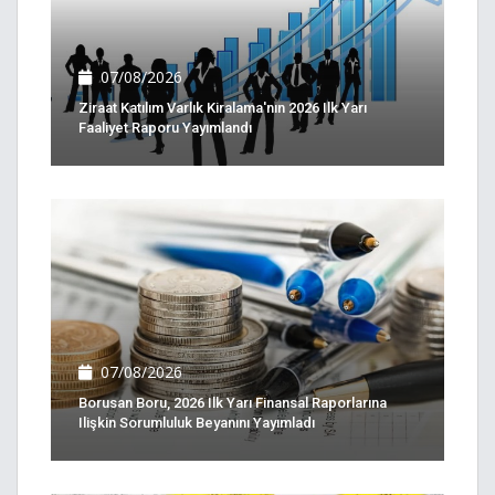
07/08/2026
Ziraat Katılım Varlık Kiralama'nın 2026 Ilk Yarı
Faaliyet Raporu Yayımlandı
07/08/2026
Borusan Boru, 2026 Ilk Yarı Finansal Raporlarına
Ilişkin Sorumluluk Beyanını Yayımladı