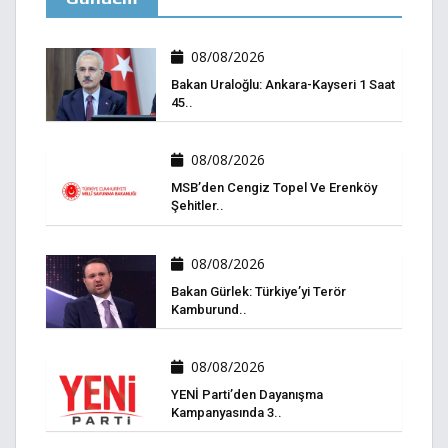
08/08/2026
Bakan Uraloğlu: Ankara-Kayseri 1 Saat
45..
08/08/2026
MSB’den Cengiz Topel Ve Erenköy
Şehitler..
08/08/2026
Bakan Gürlek: Türkiye’yi Terör
Kamburund..
08/08/2026
YENİ Parti’den Dayanışma
Kampanyasında 3..