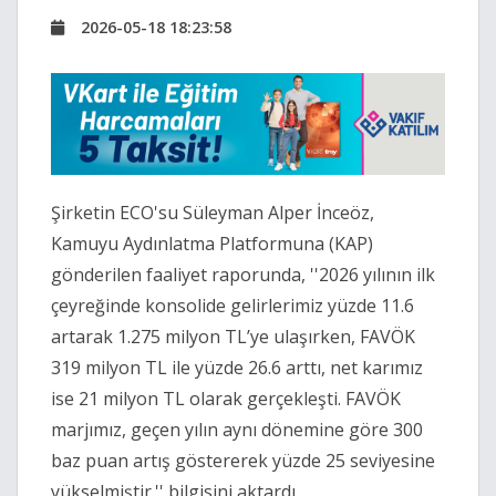
2026-05-18 18:23:58
Şirketin ECO'su Süleyman Alper İnceöz,
Kamuyu Aydınlatma Platformuna (KAP)
gönderilen faaliyet raporunda, ''2026 yılının ilk
çeyreğinde konsolide gelirlerimiz yüzde 11.6
artarak 1.275 milyon TL’ye ulaşırken, FAVÖK
319 milyon TL ile yüzde 26.6 arttı, net karımız
ise 21 milyon TL olarak gerçekleşti. FAVÖK
marjımız, geçen yılın aynı dönemine göre 300
baz puan artış göstererek yüzde 25 seviyesine
yükselmiştir.'' bilgisini aktardı.