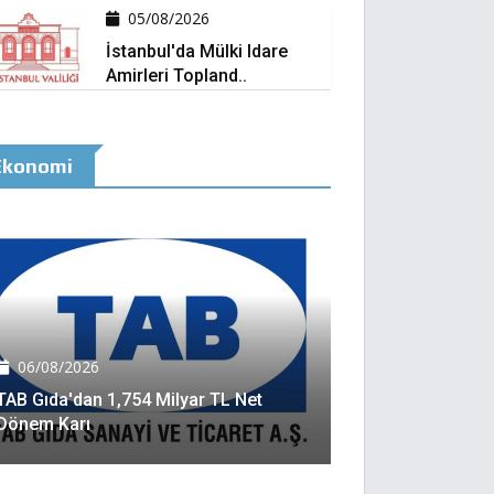
05/08/2026
İstanbul'da Mülki Idare
Amirleri Topland..
Ekonomi
06/08/2026
TAB Gıda'dan 1,754 Milyar TL Net
Dönem Karı