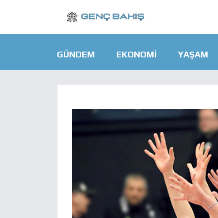
GÜNDEM
EKONOMI
YAŞAM