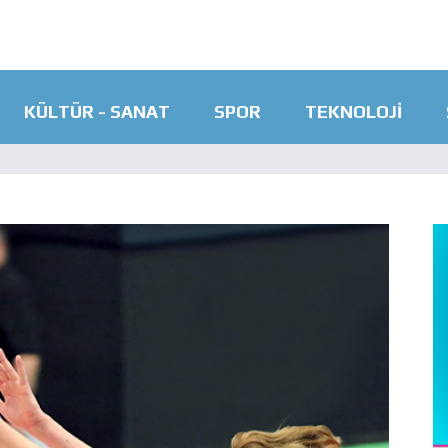
KÜLTÜR - SANAT
SPOR
TEKNOLOJI