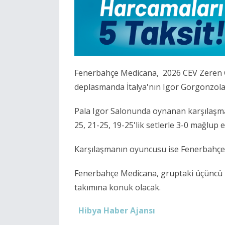
Fenerbahçe Medicana, 2026 CEV Zeren G
deplasmanda İtalya'nın Igor Gorgonzola 
Pala Igor Salonunda oynanan karşılaşmad
25, 21-25, 19-25'lik setlerle 3-0 mağlup e
Karşılaşmanın oyuncusu ise Fenerbahçe 
Fenerbahçe Medicana, gruptaki üçüncü 
takımına konuk olacak.
Hibya Haber Ajansı