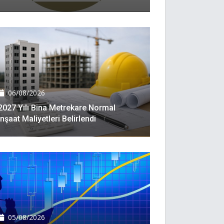
06/08/2026
2027 Yılı Bina Metrekare Normal
Inşaat Maliyetleri Belirlendi
05/08/2026