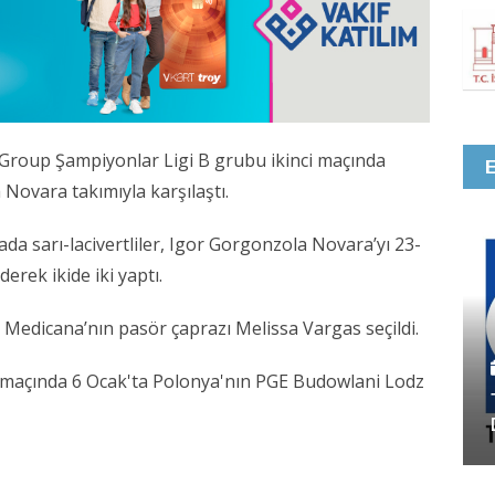
roup Şampiyonlar Ligi B grubu ikinci maçında
Novara takımıyla karşılaştı.
a sarı-lacivertliler, Igor Gorgonzola Novara’yı 23-
derek ikide iki yaptı.
Medicana’nın pasör çaprazı Melissa Vargas seçildi.
maçında 6 Ocak'ta Polonya'nın PGE Budowlani Lodz