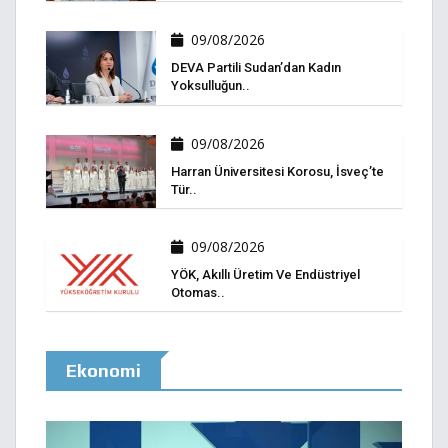
09/08/2026
DEVA Partili Sudan’dan Kadın
Yoksulluğun..
09/08/2026
Harran Üniversitesi Korosu, İsveç’te
Tür..
09/08/2026
YÖK, Akıllı Üretim Ve Endüstriyel
Otomas..
Ekonomi