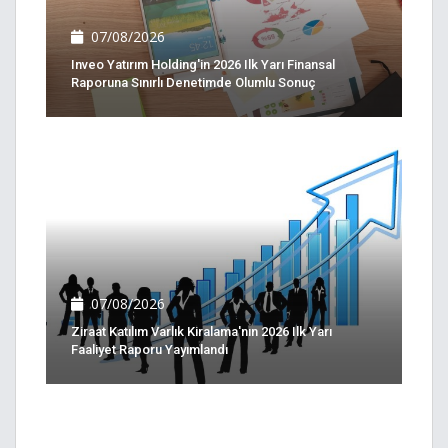
07/08/2026
Inveo Yatırım Holding'in 2026 Ilk Yarı Finansal
Raporuna Sınırlı Denetimde Olumlu Sonuç
07/08/2026
Ziraat Katılım Varlık Kiralama'nın 2026 Ilk Yarı
Faaliyet Raporu Yayımlandı