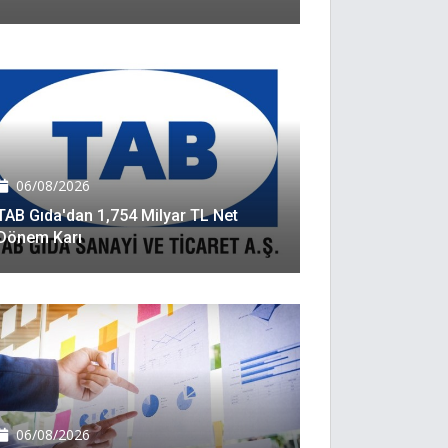
06/08/2026
TAB Gıda'dan 1,754 Milyar TL Net
Dönem Karı
06/08/2026