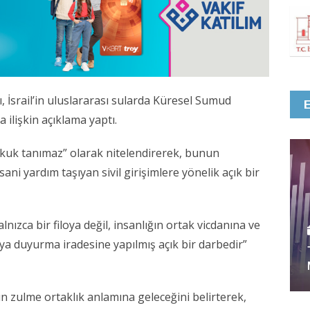
İsrail’in uluslararası sularda Küresel Sumud
a ilişkin açıklama yaptı.
ukuk tanımaz” olarak nitelendirerek, bunun
ani yardım taşıyan sivil girişimlere yönelik açık bir
ızca bir filoya değil, insanlığın ortak vicdanına ve
a duyurma iradesine yapılmış açık bir darbedir”
n zulme ortaklık anlamına geleceğini belirterek,