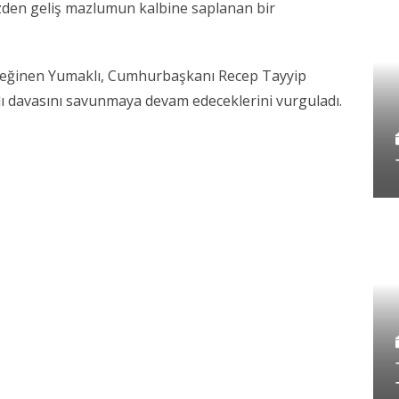
ezden geliş mazlumun kalbine saplanan bir
a değinen Yumaklı, Cumhurbaşkanı Recep Tayyip
aklı davasını savunmaya devam edeceklerini vurguladı.