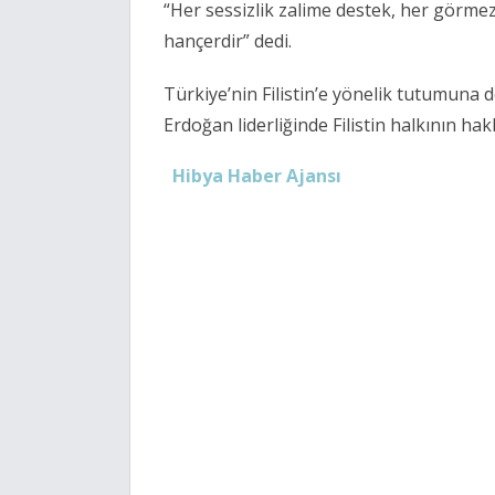
“Her sessizlik zalime destek, her görm
hançerdir” dedi.
Türkiye’nin Filistin’e yönelik tutumun
Erdoğan liderliğinde Filistin halkının h
Hibya Haber Ajansı