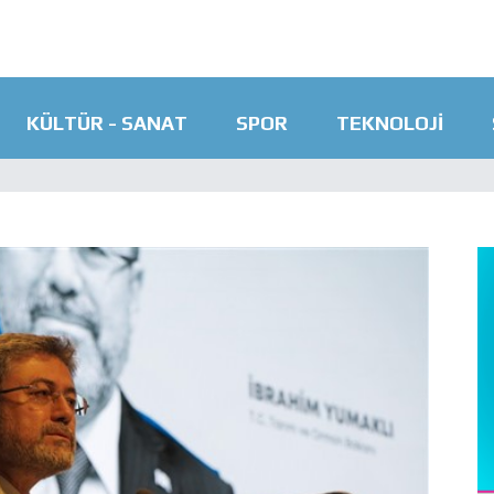
KÜLTÜR - SANAT
SPOR
TEKNOLOJI