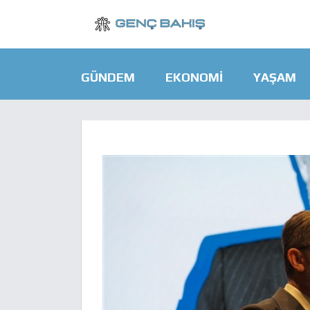
GÜNDEM
EKONOMI
YAŞAM