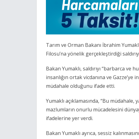
Tarım ve Orman Bakanı İbrahim Yumaklı, 
Filosu’na yönelik gerçekleştirdiği saldırıy
Bakan Yumaklı, saldırıyı “barbarca ve h
insanlığın ortak vicdanına ve Gazze’ye ins
müdahale olduğunu ifade etti.
Yumaklı açıklamasında, “Bu müdahale, yaln
mazlumların onurlu mücadelesini dünyay
ifadelerine yer verdi.
Bakan Yumaklı ayrıca, sessiz kalınmasını